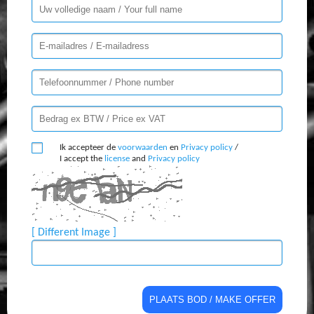
Ik accepteer de
voorwaarden
en
Privacy policy
/
I accept the
license
and
Privacy policy
[ Different Image ]