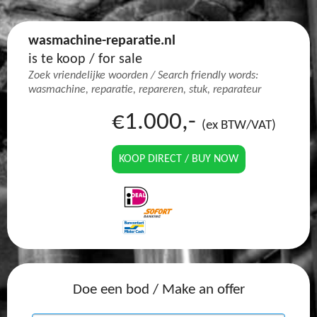
wasmachine-reparatie.nl
is te koop / for sale
Zoek vriendelijke woorden / Search friendly words:
wasmachine, reparatie, repareren, stuk, reparateur
€1.000,-
(ex BTW/VAT)
KOOP DIRECT / BUY NOW
Doe een bod / Make an offer